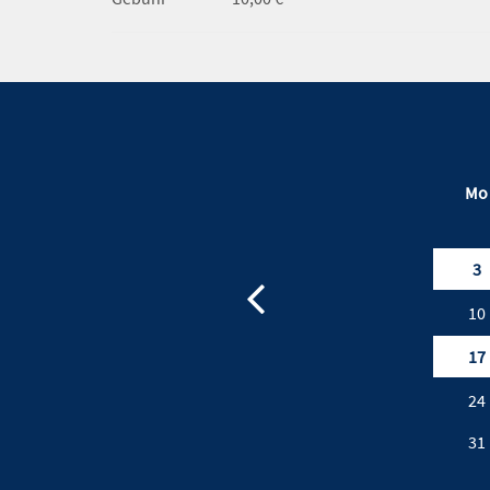
Mo
3
10
17
24
31