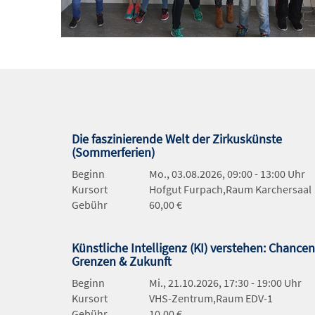
Die faszinierende Welt der Zirkuskünste
(Sommerferien)
Beginn
Mo., 03.08.2026, 09:00 - 13:00 Uhr
Kursort
Hofgut Furpach,Raum Karchersaal
Gebühr
60,00 €
Künstliche Intelligenz (KI) verstehen: Chancen
Grenzen & Zukunft
Beginn
Mi., 21.10.2026, 17:30 - 19:00 Uhr
Kursort
VHS-Zentrum,Raum EDV-1
Gebühr
10,00 €