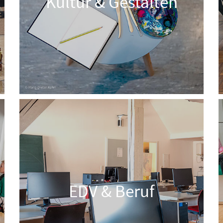
Kultur & Gestalten
EDV & Beruf