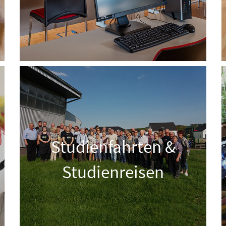
Studienfahrten &
Studienreisen