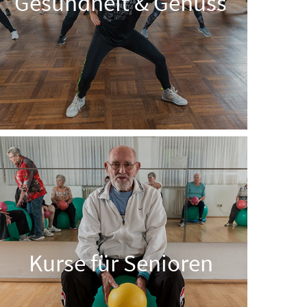
Gesundheit & Genuss
Kurse für Senioren