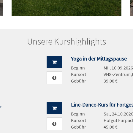
Unsere Kurshighlights
Yoga in der Mittagspause
Beginn
Mi., 16.09.2026
Kursort
VHS-Zentrum,
Gebühr
39,00 €
,
Line-Dance-Kurs für Fortge
Beginn
Sa., 24.10.2026
Kursort
Hofgut Furpac
Gebühr
45,00 €