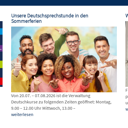
Unsere Deutschsprechstunde in den
W
Sommerferien
F
Von 20.07. – 07.08.2026 ist die Verwaltung
p
Deutschkurse zu folgenden Zeiten geöffnet: Montag,
u
9.00 – 12.00 Uhr Mittwoch, 13.00 –
w
weiterlesen