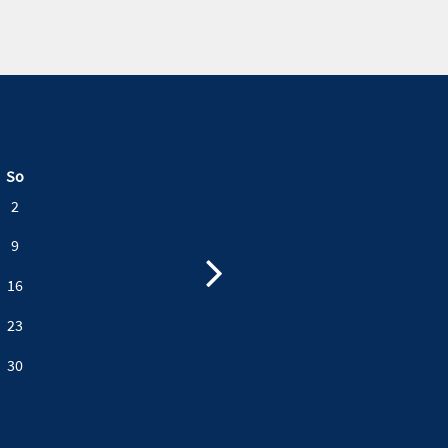
So
2
9
16
23
30