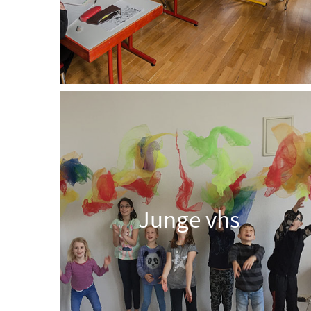
Junge vhs