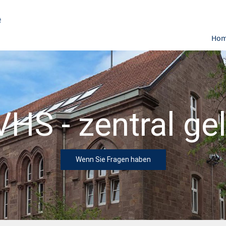
Ho
ersemesterprogr
 Sie sich überr
Zu unserem Programmheft