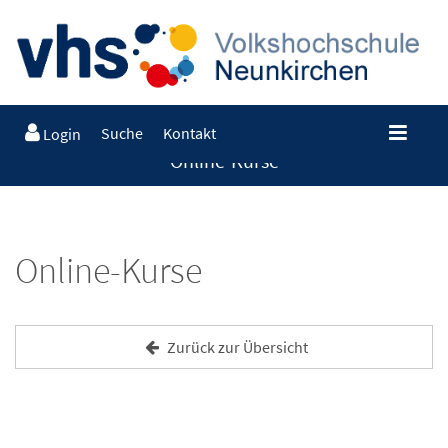
Suche
Kontakt
Login
Online-Kurse
Online-Kurse
Zurück zur Übersicht