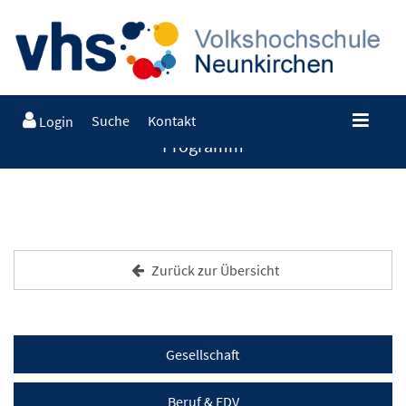
Suche
Kontakt
Login
Programm
Zurück zur Übersicht
Gesellschaft
Beruf & EDV