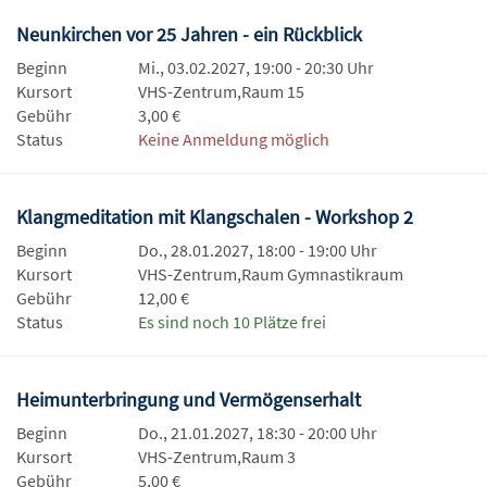
Neunkirchen vor 25 Jahren - ein Rückblick
Beginn
Mi., 03.02.2027, 19:00 - 20:30 Uhr
Kursort
VHS-Zentrum,Raum 15
Gebühr
3,00 €
Status
Keine Anmeldung möglich
Klangmeditation mit Klangschalen - Workshop 2
Beginn
Do., 28.01.2027, 18:00 - 19:00 Uhr
Kursort
VHS-Zentrum,Raum Gymnastikraum
Gebühr
12,00 €
Status
Es sind noch 10 Plätze frei
Heimunterbringung und Vermögenserhalt
Beginn
Do., 21.01.2027, 18:30 - 20:00 Uhr
Kursort
VHS-Zentrum,Raum 3
Gebühr
5,00 €