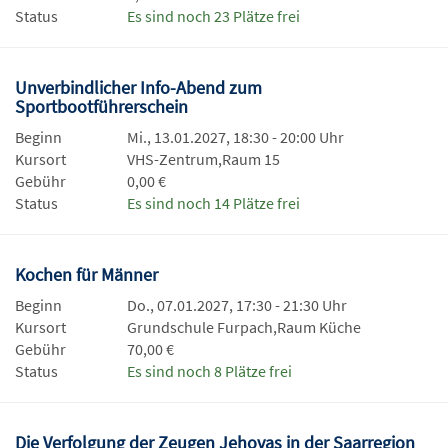
Status
Es sind noch 23 Plätze frei
Unverbindlicher Info-Abend zum
Sportbootführerschein
Beginn
Mi., 13.01.2027, 18:30 - 20:00 Uhr
Kursort
VHS-Zentrum,Raum 15
Gebühr
0,00 €
Status
Es sind noch 14 Plätze frei
Kochen für Männer
Beginn
Do., 07.01.2027, 17:30 - 21:30 Uhr
Kursort
Grundschule Furpach,Raum Küche
Gebühr
70,00 €
Status
Es sind noch 8 Plätze frei
Die Verfolgung der Zeugen Jehovas in der Saarregion