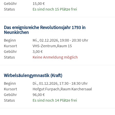
Gebühr
15,00 €
Status
Es sind noch 15 Plätze frei
Das ereignisreiche Revolutionsjahr 1793 in
Neunkirchen
Beginn
Mi., 02.12.2026, 19:00 - 20:30 Uhr
Kursort
VHS-Zentrum,Raum 15
Gebühr
3,00 €
Status
Keine Anmeldung möglich
Wirbelsäulengymnastik (Kraft)
Beginn
Di., 01.12.2026, 17:30 - 18:30 Uhr
Kursort
Hofgut Furpach,Raum Karchersaal
Gebühr
96,00 €
Status
Es sind noch 14 Plätze frei