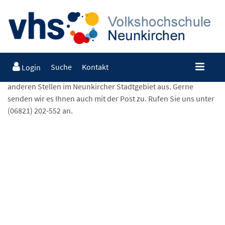
Suche
Kontakt
Login
Es liegt ab Montag, 3. August, in der VHS Neunkirchen und an
anderen Stellen im Neunkircher Stadtgebiet aus. Gerne
senden wir es Ihnen auch mit der Post zu. Rufen Sie uns unter
(06821) 202-552 an.