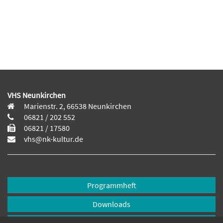
VHS Neunkirchen
Marienstr. 2, 66538 Neunkirchen
06821 / 202 552
06821 / 17580
vhs@nk-kultur.de
Programmheft
Downloads