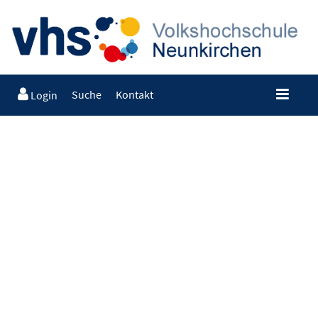
Suche
Kontakt
Login
2024_05_02-Anmeldeformular-WS-2024